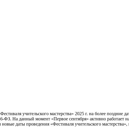
естиваля учительского мастерства» 2025 г. на более поздние д
№86-ФЗ. На данный момент «Первое сентября» активно работает 
ны новые даты проведения «Фестиваля учительского мастерства»