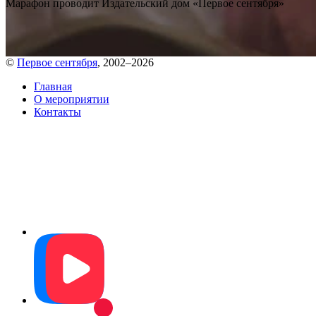
Марафон проводит Издательский дом «Первое сентября»
©
Первое сентября
,
2002–2026
Главная
О мероприятии
Контакты