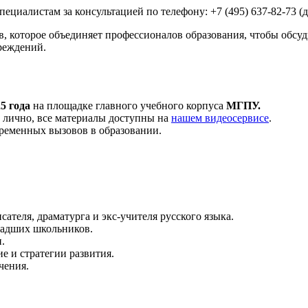
ециалистам за консультацией по телефону: +7 (495) 637-82-73 (д
, которое объединяет профессионалов образования, чтобы обсу
реждений.
5 года
на площадке главного учебного корпуса
МГПУ.
 лично, все материалы доступны на
нашем видеосервисе
.
ременных вызовов в образовании.
ателя, драматурга и экс-учителя русского языка.
адших школьников.
.
е и стратегии развития.
чения.