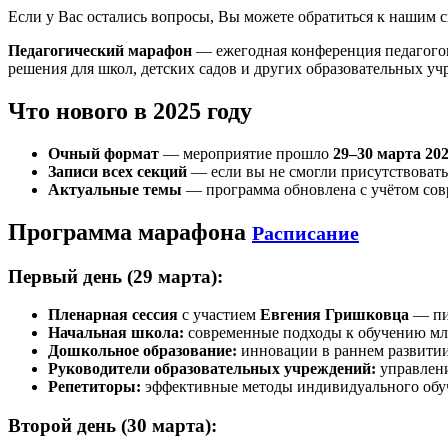
Если у Вас остались вопросы, Вы можете обратиться к нашим сп
Педагогический марафон
— ежегодная конференция педагогов
решения для школ, детских садов и других образовательных уч
Что нового в 2025 году
Очный формат
— мероприятие прошло
29–30 марта 202
Записи всех секций
— если вы не смогли присутствовать
Актуальные темы
— программа обновлена с учётом сов
Программа марафона
Расписание
Первый день (29 марта):
Пленарная сессия
с участием
Евгения Гришковца
— пис
Начальная школа:
современные подходы к обучению мл
Дошкольное образование:
инновации в раннем развитии
Руководители образовательных учреждений:
управлени
Репетиторы:
эффективные методы индивидуального обу
Второй день (30 марта):