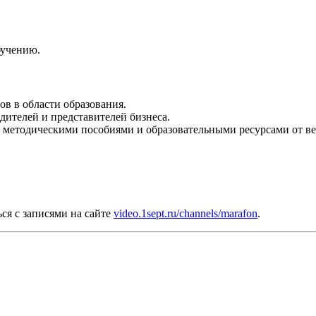
бучению.
в в области образования.
дителей и представителей бизнеса.
 методическими пособиями и образовательными ресурсами от ве
ся с записями на сайте
video.1sept.ru/channels/marafon
.