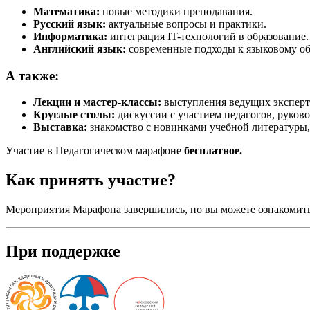
Математика:
новые методики преподавания.
Русский язык:
актуальные вопросы и практики.
Информатика:
интеграция IT-технологий в образование.
Английский язык:
современные подходы к языковому о
А также:
Лекции и мастер-классы:
выступления ведущих эксперто
Круглые столы:
дискуссии с участием педагогов, руково
Выставка:
знакомство с новинками учебной литературы,
Участие в Педагогическом марафоне
бесплатное.
Как принять участие?
Мероприятия Марафона завершились, но вы можете ознакомить
При поддержке