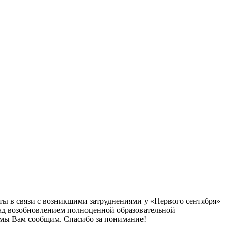
аты в связи с возникшими затруднениями у «Первого сентября»
над возобновлением полноценной образовательной
, мы Вам сообщим. Спасибо за понимание!